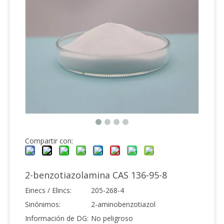
Compartir con:
2-benzotiazolamina CAS 136-95-8
Einecs / Elincs:
205-268-4
Sinónimos:
2-aminobenzotiazol
Información de DG:
No peligroso