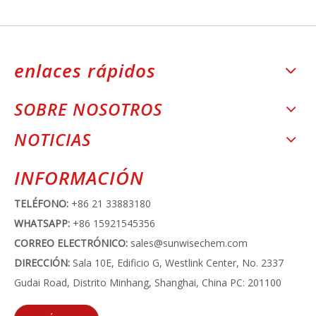
enlaces rápidos
SOBRE NOSOTROS
NOTICIAS
INFORMACIÓN
TELÉFONO:
+86 21 33883180
WHATSAPP:
+86 15921545356
CORREO ELECTRÓNICO:
sales@sunwisechem.com
DIRECCIÓN:
Sala 10E, Edificio G, Westlink Center, No. 2337
Gudai Road, Distrito Minhang, Shanghai, China PC: 201100