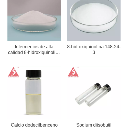
Intermedios de alta
8-hidroxiquinolina 148-24-
calidad 8-hidroxiquinolina
3
148-24-3
Calcio dodecilbenceno
Sodium diisobutil