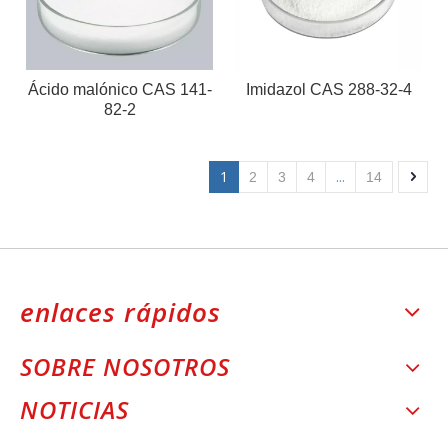
Ácido malónico CAS 141-
Imidazol CAS 288-32-4
82-2
1
...
2
3
4
14
enlaces rápidos
SOBRE NOSOTROS
NOTICIAS