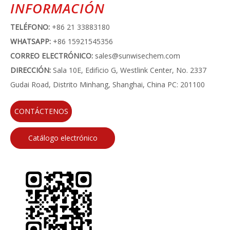
INFORMACIÓN
TELÉFONO:
+86 21 33883180
WHATSAPP:
+86 15921545356
CORREO ELECTRÓNICO:
sales@sunwisechem.com
DIRECCIÓN:
Sala 10E, Edificio G, Westlink Center, No. 2337
Gudai Road, Distrito Minhang, Shanghai, China PC: 201100
CONTÁCTENOS
Catálogo electrónico