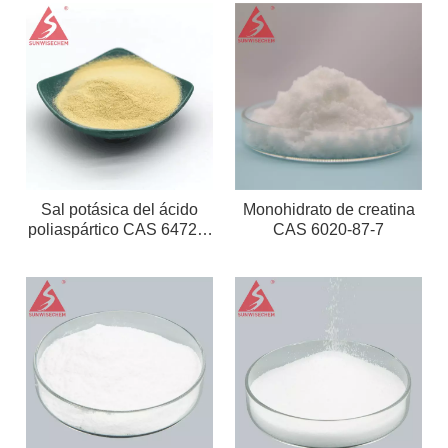
Sal potásica del ácido
Monohidrato de creatina
poliaspártico CAS 64723-
CAS 6020-87-7
18-8