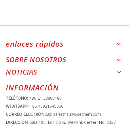
enlaces rápidos
SOBRE NOSOTROS
NOTICIAS
INFORMACIÓN
TELÉFONO:
+86 21 33883180
WHATSAPP:
+86 15921545356
CORREO ELECTRÓNICO:
sales@sunwisechem.com
DIRECCIÓN:
Sala 10E, Edificio G, Westlink Center, No. 2337