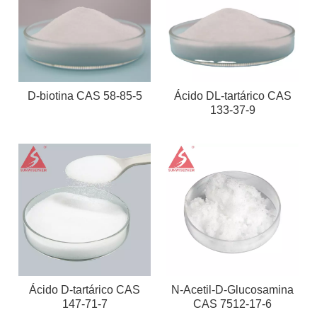
D-biotina CAS 58-85-5
Ácido DL-tartárico CAS
133-37-9
Ácido D-tartárico CAS
N-Acetil-D-Glucosamina
147-71-7
CAS 7512-17-6