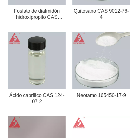
Fosfato de dialmidón
Quitosano CAS 9012-76-
hidroxipropilo CAS
4
53124-00-8
Ácido caprílico CAS 124-
Neotamo 165450-17-9
07-2