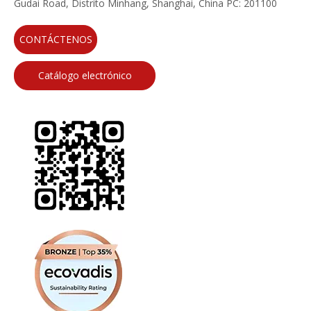
Gudai Road, Distrito Minhang, Shanghai, China PC: 201100
CONTÁCTENOS
Catálogo electrónico