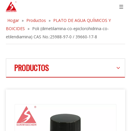
Hogar
»
Productos
»
PLATO DE AGUA QUÍMICOS Y
BOICIDES
»
Poli (dimetilamina-co-epiclorohidrina-co-
etilendiamina) CAS No.:25988-97-0 / 39660-17-8
PRODUCTOS