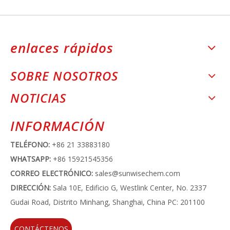
enlaces rápidos
SOBRE NOSOTROS
NOTICIAS
INFORMACIÓN
TELÉFONO:
+86 21 33883180
WHATSAPP:
+86 15921545356
CORREO ELECTRÓNICO:
sales@sunwisechem.com
DIRECCIÓN:
Sala 10E, Edificio G, Westlink Center, No. 2337
Gudai Road, Distrito Minhang, Shanghai, China PC: 201100
CONTÁCTENOS