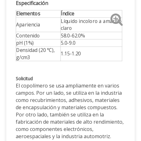
Especificación
Elementos
Índice
Líquido incoloro a amarillo
Apariencia
claro
Contenido
58.0-62.0%
pH (1%)
5.0-9.0
Densidad (20 ℃),
1.15-1.20
g/cm3
Solicitud
El copolímero se usa ampliamente en varios
campos. Por un lado, se utiliza en la industria
como recubrimientos, adhesivos, materiales
de encapsulación y materiales compuestos.
Por otro lado, también se utiliza en la
fabricación de materiales de alto rendimiento,
como componentes electrónicos,
aeroespaciales y la industria automotriz.