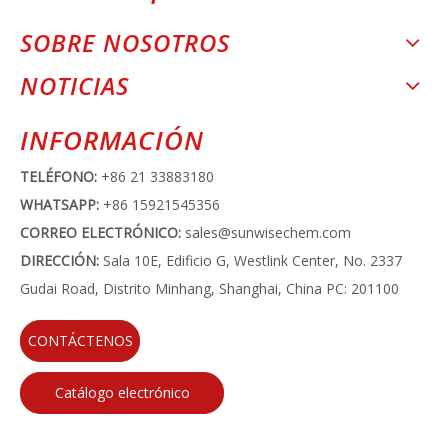
SOBRE NOSOTROS
NOTICIAS
INFORMACIÓN
TELÉFONO:
+86 21 33883180
WHATSAPP:
+86 15921545356
CORREO ELECTRÓNICO:
sales@sunwisechem.com
DIRECCIÓN:
Sala 10E, Edificio G, Westlink Center, No. 2337
Gudai Road, Distrito Minhang, Shanghai, China PC: 201100
CONTÁCTENOS
Catálogo electrónico