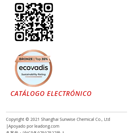
CATÁLOGO ELECTRÓNICO
Copyright © 2021 Shanghai Sunwise Chemical Co., Ltd
|Apoyado por
leadong.com
备案号：
沪ICP备07507527号-1