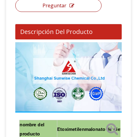
Preguntar
Descripción Del Producto
nombre del
Etoximetilenmalonato de dietilo
producto