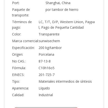
Port:
Shanghai, China
Paquete de
por tambor de hierro
transporte:
Términos de
LC, T/T, D/P, Western Union, Paypa
pago:
l, Pago de Pequeña Cantidad
Color:
Transparente
Marca comercial:
sunwisechem
Especificación:
200 kg/tambor
Origen:
Porcelana
No CAS.:
87-13-8
Fórmula:
C10h16o5
EINECS:
201-725-7
Tipo:
Materiales intermedios de síntesis
Apariencia:
Líquido
Calidad:
Industrial