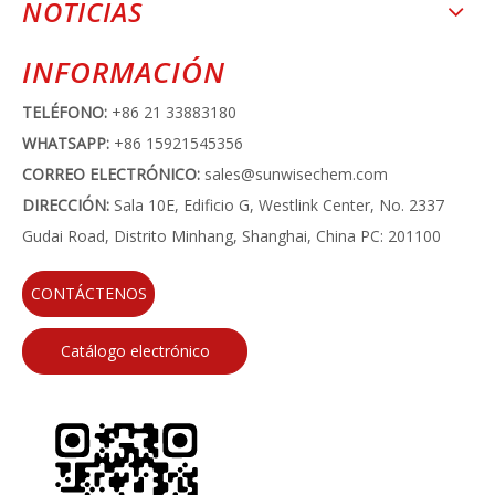
NOTICIAS
INFORMACIÓN
TELÉFONO:
+86 21 33883180
WHATSAPP:
+86 15921545356
CORREO ELECTRÓNICO:
sales@sunwisechem.com
DIRECCIÓN:
Sala 10E, Edificio G, Westlink Center, No. 2337
Gudai Road, Distrito Minhang, Shanghai, China PC: 201100
CONTÁCTENOS
Catálogo electrónico