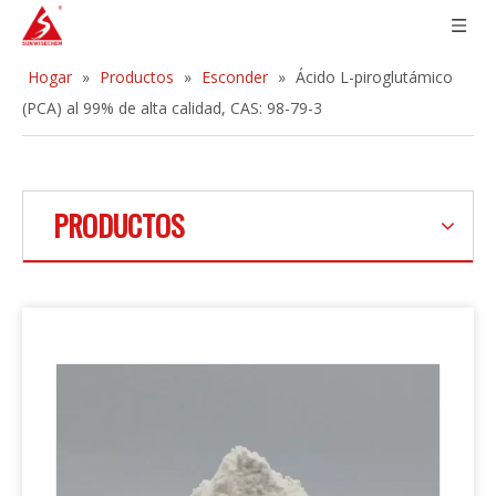
Hogar
»
Productos
»
Esconder
»
Ácido L-piroglutámico
(PCA) al 99% de alta calidad, CAS: 98-79-3
PRODUCTOS