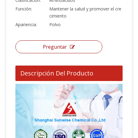
Clasificación:
Aminoácidos
Función:
Mantener la salud y promover el cre
cimiento
Apariencia:
Polvo
Preguntar
Descripción Del Producto