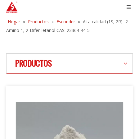
Hogar
»
Productos
»
Esconder
»
Alta calidad (1S, 2R) -2-
Amino-1, 2-Difeniletanol CAS: 23364-44-5
PRODUCTOS