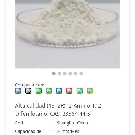
Compartir con:
Alta calidad (1S, 2R) -2-Amino-1, 2-
Difeniletanol CAS: 23364-44-5
Port:
Shanghai, China
Capacidad de
20mts/Mes