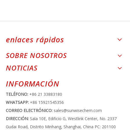
enlaces rápidos
SOBRE NOSOTROS
NOTICIAS
INFORMACIÓN
TELÉFONO:
+86 21 33883180
WHATSAPP:
+86 15921545356
CORREO ELECTRÓNICO:
sales@sunwisechem.com
DIRECCIÓN:
Sala 10E, Edificio G, Westlink Center, No. 2337
Gudai Road, Distrito Minhang, Shanghai, China PC: 201100