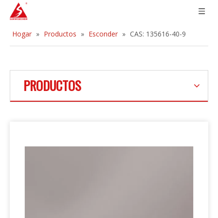
Hogar
»
Productos
»
Esconder
»
CAS: 135616-40-9
PRODUCTOS