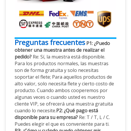
Preguntas frecuentes
P1: ¿Puedo
obtener una muestra antes de realizar el
pedido?
Re: Sí, la muestra está disponible.
Para los productos normales, las muestras
son de forma gratuita y solo necesitas
soportar el flete; Para aquellos productos de
alto valor, solo necesita flete y cierto costo de
producto. Cuando ambos cooperemos por
algunas veces o cuando usted es nuestro
cliente VIP, se ofrecerá una muestra gratuita
cuando lo necesite.
P2: ¿Qué pago está
disponible para su empresa?
Re: T / T, L / C.
Puedes elegir el que es conveniente para ti.
P3: ¿Cómo y cuándo puedo obtener mis