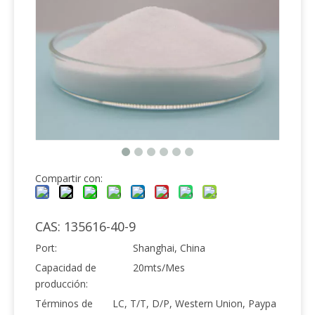
Compartir con:
CAS: 135616-40-9
Port:
Shanghai, China
Capacidad de
20mts/Mes
producción:
Términos de
LC, T/T, D/P, Western Union, Paypa