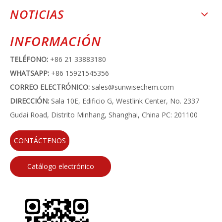
NOTICIAS
INFORMACIÓN
TELÉFONO:
+86 21 33883180
WHATSAPP:
+86 15921545356
CORREO ELECTRÓNICO:
sales@sunwisechem.com
DIRECCIÓN:
Sala 10E, Edificio G, Westlink Center, No. 2337
Gudai Road, Distrito Minhang, Shanghai, China PC: 201100
CONTÁCTENOS
Catálogo electrónico