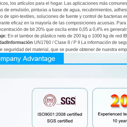
cos, los artículos para el hogar. Las aplicaciones más comunes
s de emulsión, pinturas a base de agua, recubrimientos, adhes
 de spin-textiles, soluciones de fuente y control de bacterias e
ante eficaz en la mayoría de las composiciones acuosas. Para 
ncentración de bit 20% que oscila entre 0,05 a 0,4% es genera
je:
En el tambor de plástico neto de 200 kg o 1000 kg de red I
dad
I
nformación
UN1760 / Clase 8 / P II
La información de segu
e seguridad del material, que se puede obtener de nuestra emp