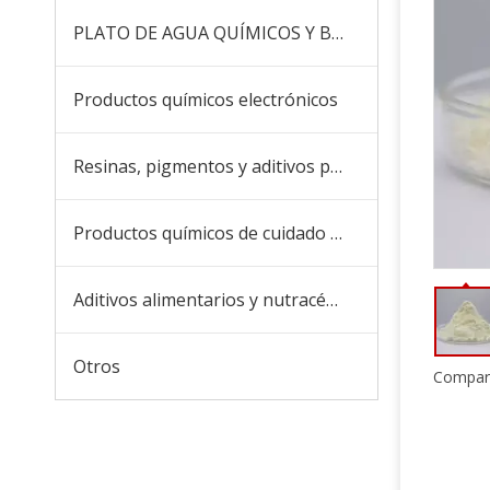
PLATO DE AGUA QUÍMICOS Y BOICIDES
Productos químicos electrónicos
Resinas, pigmentos y aditivos para recubrimientos y tintas
Productos químicos de cuidado diario
Aditivos alimentarios y nutracéuticos
Otros
Compart