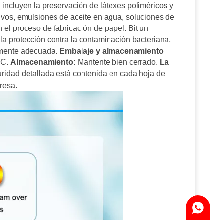
 incluyen la preservación de látexes poliméricos y
ivos, emulsiones de aceite en agua, soluciones de
n el proceso de fabricación de papel. Bit un
la protección contra la contaminación bacteriana,
lmente adecuada.
Embalaje y almacenamiento
BC.
Almacenamiento:
Mantente bien cerrado.
La
ridad detallada está contenida en cada hoja de
resa.
WhatsA