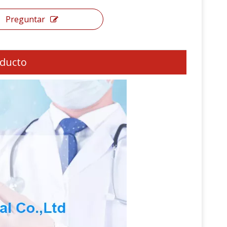
Preguntar
oducto