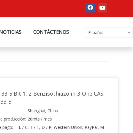
NOTICIAS
CONTÁCTENOS
Español
-33-5 Bit 1, 2-Benzisothiazolin-3-One CAS
-33-5
Shanghai, China
e producción:
20mts / mes
e pago:
L / C, T / T, D / P, Western Union, PayPal, M