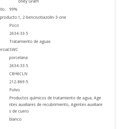
oney Gram
lo.:
99%
producto:
1, 2-bencisotiazolin-3-one
Poco
2634-33-5
Tratamiento de aguas
cial:
SWC
porcelana
2634-33-5
C8H6CLN
212-869-5
Polvo
Productos químicos de tratamiento de agua, Age
ntes auxiliares de recubrimiento, Agentes auxiliare
s de cuero
blanco