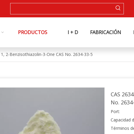
PRODUCTOS
I + D
FABRICACIÓN
 1, 2-Benzisothiazolin-3-One CAS No. 2634-33-5
CAS 2634
No. 2634
Port:
Capacidad d
Términos d