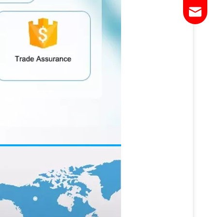
Email