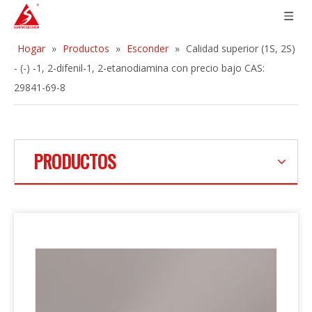
Hogar
»
Productos
»
Esconder
»
Calidad superior (1S, 2S)
- (-) -1, 2-difenil-1, 2-etanodiamina con precio bajo CAS:
29841-69-8
PRODUCTOS