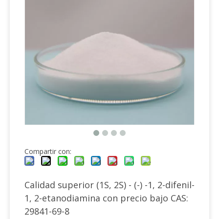
Compartir con:
Calidad superior (1S, 2S) - (-) -1, 2-difenil-
1, 2-etanodiamina con precio bajo CAS:
29841-69-8