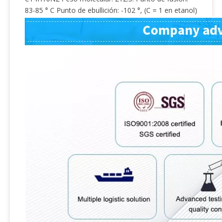
83-85 ° C Punto de ebullición: -102 °, (C = 1 en etanol)