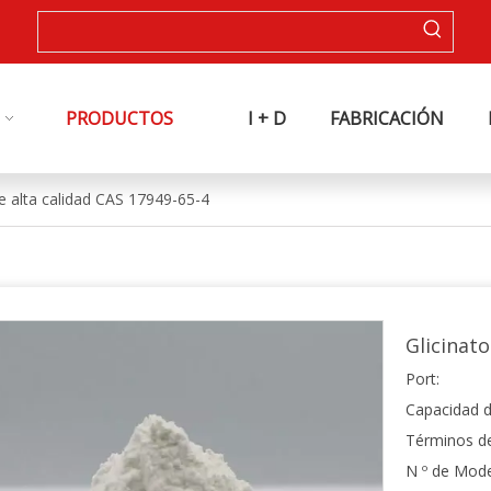
PRODUCTOS
I + D
FABRICACIÓN
de alta calidad CAS 17949-65-4
Glicinato
Port:
Capacidad d
Términos d
N º de Mode