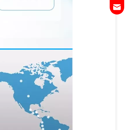
Email