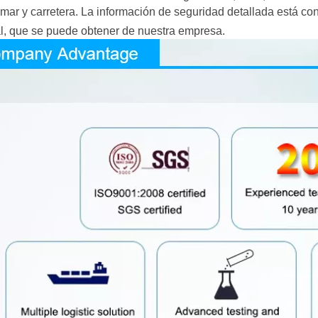
 mar y carretera.
La información de seguridad detallada está co
l, que se puede obtener de nuestra empresa.