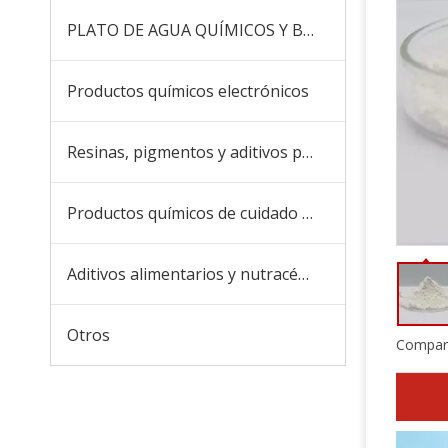
PLATO DE AGUA QUÍMICOS Y BOICIDES
Productos químicos electrónicos
Resinas, pigmentos y aditivos para recubrimientos y tintas
Productos químicos de cuidado diario
Aditivos alimentarios y nutracéuticos
Otros
Compart