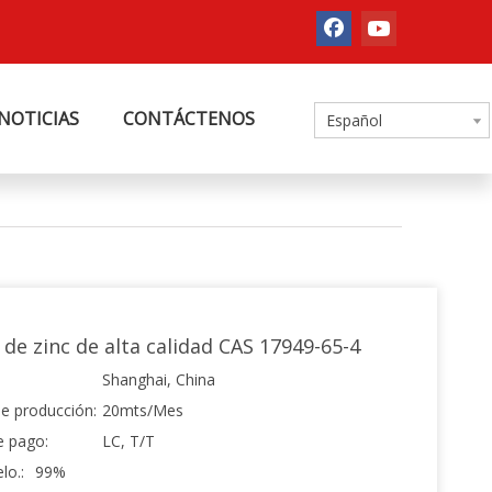
NOTICIAS
CONTÁCTENOS
Español
 de zinc de alta calidad CAS 17949-65-4
Shanghai, China
e producción:
20mts/Mes
e pago:
LC, T/T
lo.:
99%