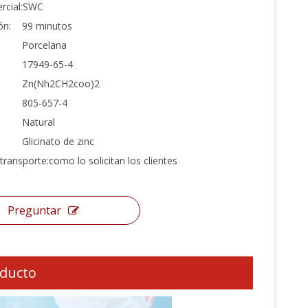
cial:
SWC
ón:
99 minutos
Porcelana
17949-65-4
Zn(Nh2CH2coo)2
805-657-4
Natural
Glicinato de zinc
transporte:
como lo solicitan los clientes
Preguntar
oducto