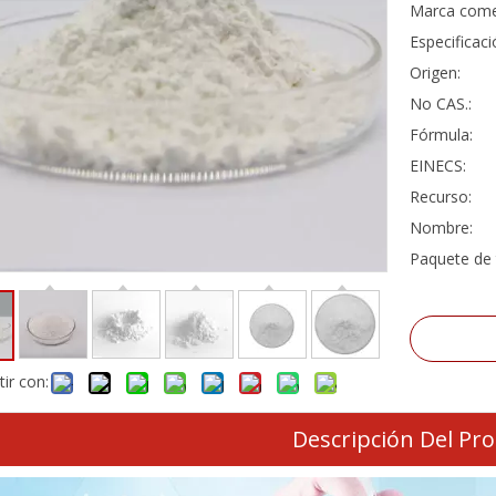
Marca comer
Especificaci
Origen:
No CAS.:
Fórmula:
EINECS:
Recurso:
Nombre:
Paquete de 
ir con:
Descripción Del Pr