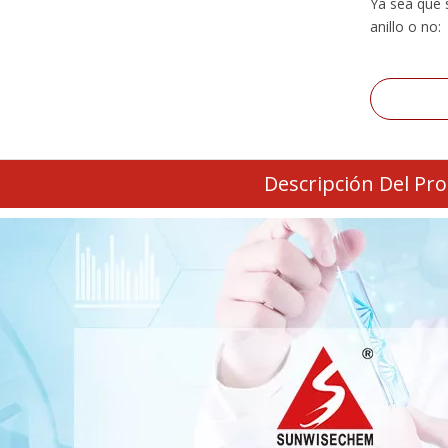
Ya sea que 
anillo o no:
Descripción Del Pr