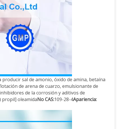
a producir sal de amonio, óxido de amina, betaína
flotación de arena de cuarzo, emulsionante de
inhibidores de la corrosión y aditivos de
) propil] oleamida
No CAS:
109-28-4
Apariencia: