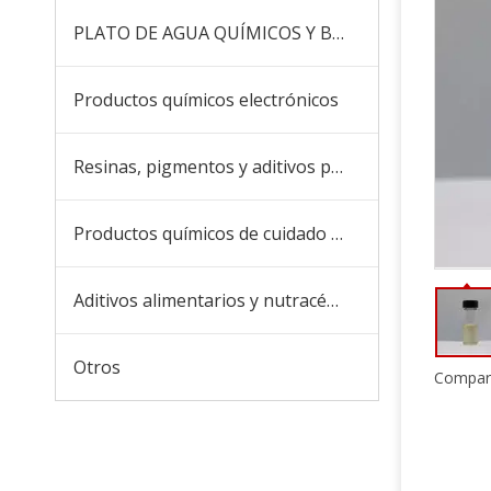
PLATO DE AGUA QUÍMICOS Y BOICIDES
Productos químicos electrónicos
Resinas, pigmentos y aditivos para recubrimientos y tintas
Productos químicos de cuidado diario
Aditivos alimentarios y nutracéuticos
Otros
Compart