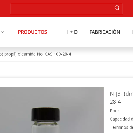
PRODUCTOS
I + D
FABRICACIÓN
no) propil] oleamida No. CAS 109-28-4
N-[3- (di
28-4
Port:
Capacidad d
Términos d