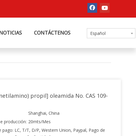
NOTICIAS
CONTÁCTENOS
Español
metilamino) propil] oleamida No. CAS 109-
Shanghai, China
e producción:
20mts/Mes
e pago:
LC, T/T, D/P, Western Union, Paypal, Pago de