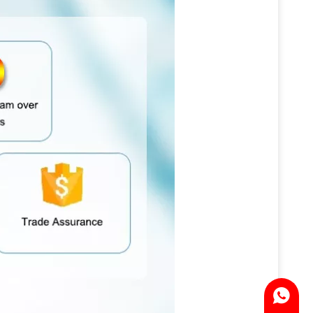
WhatsA