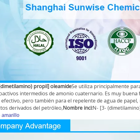
(dimetilamino) propil] oleamide
Se utiliza principalmente par
ioactivos intermedios de amonio cuaternario. Es muy buena 
 efectivo, pero también para el repelente de agua de papel, 
tos derivados del petróleo,
Nombre inci:
N- [3- (dimetilamino
 amarillo