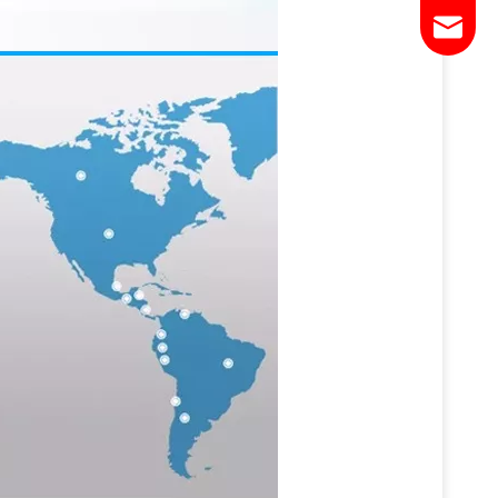
Email