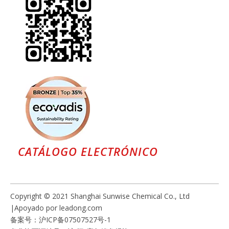
CATÁLOGO ELECTRÓNICO
Copyright © 2021 Shanghai Sunwise Chemical Co., Ltd
|Apoyado por
leadong.com
备案号：
沪ICP备07507527号-1