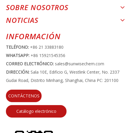
SOBRE NOSOTROS
NOTICIAS
INFORMACIÓN
TELÉFONO:
+86 21 33883180
WHATSAPP:
+86 15921545356
CORREO ELECTRÓNICO:
sales@sunwisechem.com
DIRECCIÓN:
Sala 10E, Edificio G, Westlink Center, No. 2337
Gudai Road, Distrito Minhang, Shanghai, China PC: 201100
CONTÁCTENOS
Catálogo electrónico