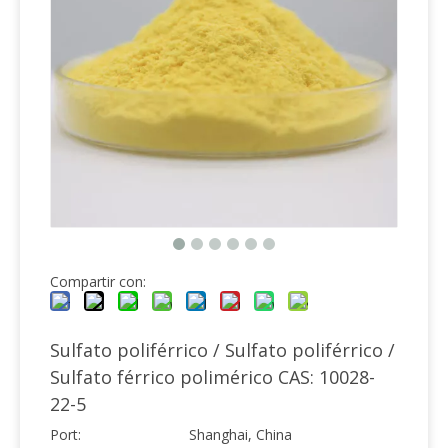
Compartir con:
Sulfato poliférrico / Sulfato poliférrico /
Sulfato férrico polimérico CAS: 10028-
22-5
Port:
Shanghai, China