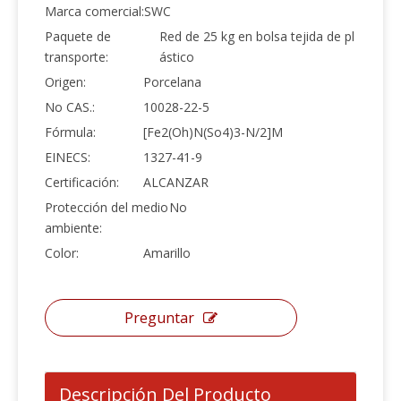
Marca comercial:
SWC
Paquete de
Red de 25 kg en bolsa tejida de pl
transporte:
ástico
Origen:
Porcelana
No CAS.:
10028-22-5
Fórmula:
[Fe2(Oh)N(So4)3-N/2]M
EINECS:
1327-41-9
Certificación:
ALCANZAR
Protección del medio
No
ambiente:
Color:
Amarillo
Preguntar
Descripción Del Producto