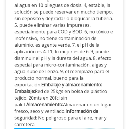
al agua en 10 pliegues de dosis. 4, estable, la
solución se puede reservar en mucho tiempo,
sin depósito y degradar o bloquear la tubería.
5, puede eliminar varias impurezas,
especialmente para COD y BOD. 6, no tóxico e
inofensivo, no tiene contaminación de
aluminio, es agente verde. 7, el pH de la
aplicación es 4-11, lo mejor es de 6-9, puede
disminuir el pH y la dureza del agua. 8, efecto
especial para micro-contaminación, algas y
agua nube de lienzo. 9, el reemplazo para el
producto normal, bueno para la
exportación.
Embalaje y almacenamiento:
Embalaje:
Red de 25kgs en bolsa de plástico
tejido. 20mts en 20fcl sin
palet.
Almacenamiento:
Almacenar en un lugar
fresco, seco y ventilado.
Información de
seguridad:
No peligroso para el aire, mar y
carretera.