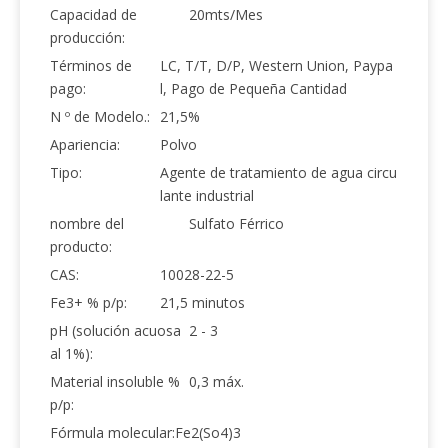
Capacidad de
20mts/Mes
producción:
Términos de
LC, T/T, D/P, Western Union, Paypa
pago:
l, Pago de Pequeña Cantidad
N º de Modelo.:
21,5%
Apariencia:
Polvo
Tipo:
Agente de tratamiento de agua circu
lante industrial
nombre del
Sulfato Férrico
producto:
CAS:
10028-22-5
Fe3+ % p/p:
21,5 minutos
pH (solución acuosa
2 - 3
al 1%):
Material insoluble %
0,3 máx.
p/p:
Fórmula molecular:
Fe2(So4)3