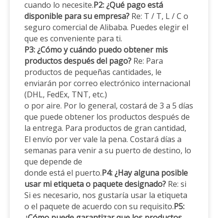
cuando lo necesite.
P2: ¿Qué pago está
disponible para su empresa?
Re: T / T, L / C o
seguro comercial de Alibaba. Puedes elegir el
que es conveniente para ti.
P3: ¿Cómo y cuándo puedo obtener mis
productos después del pago?
Re: Para
productos de pequeñas cantidades, le
enviarán por correo electrónico internacional
(DHL, FedEx, TNT, etc.)
o por aire. Por lo general, costará de 3 a 5 días
que puede obtener los productos después de
la entrega. Para productos de gran cantidad,
El envío por ver vale la pena. Costará días a
semanas para venir a su puerto de destino, lo
que depende de
donde está el puerto.
P4: ¿Hay alguna posible
usar mi etiqueta o paquete designado?
Re: si
Si es necesario, nos gustaría usar la etiqueta
o el paquete de acuerdo con su requisito.
P5:
¿Cómo puede garantizar que los productos