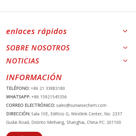
enlaces rápidos
SOBRE NOSOTROS
NOTICIAS
INFORMACIÓN
TELÉFONO:
+86 21 33883180
WHATSAPP:
+86 15921545356
CORREO ELECTRÓNICO:
sales@sunwisechem.com
DIRECCIÓN:
Sala 10E, Edificio G, Westlink Center, No. 2337
Gudai Road, Distrito Minhang, Shanghai, China PC: 201100