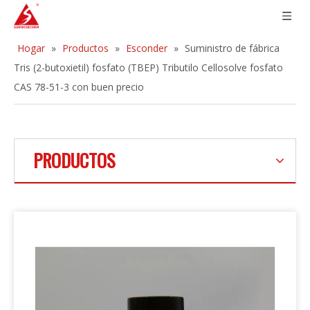
Hogar
»
Productos
»
Esconder
»
Suministro de fábrica
Tris (2-butoxietil) fosfato (TBEP) Tributilo Cellosolve fosfato
CAS 78-51-3 con buen precio
PRODUCTOS