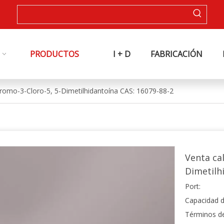
PRODUCTOS
I + D
FABRICACIÓN
Bromo-3-Cloro-5, 5-Dimetilhidantoína CAS: 16079-88-2
Venta ca
Dimetilh
Port:
Capacidad d
Términos d