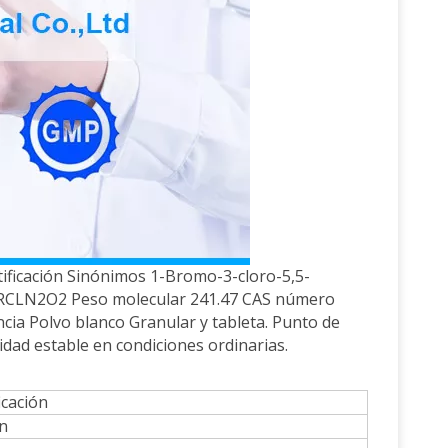
ificación Sinónimos 1-Bromo-3-cloro-5,5-
BRCLN2O2 Peso molecular 241.47 CAS número
cia Polvo blanco Granular y tableta. Punto de
idad estable en condiciones ordinarias.
icación
n