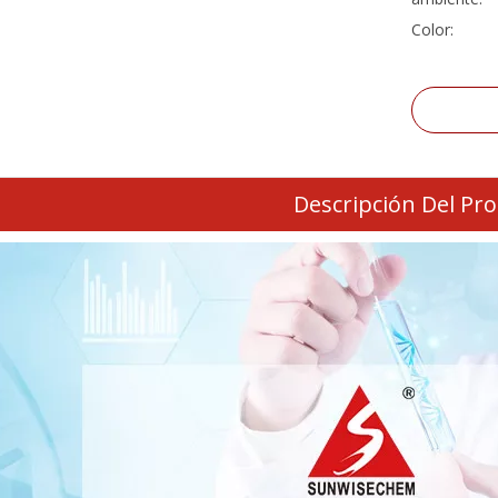
Color:
Descripción Del Pr