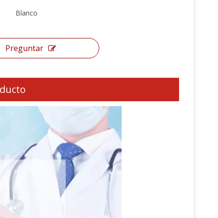
Blanco
Preguntar
oducto