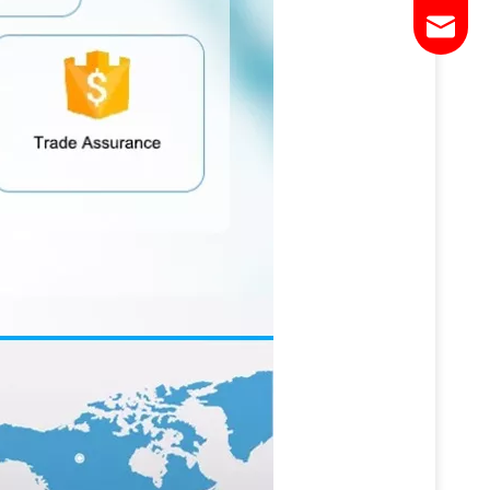
Email