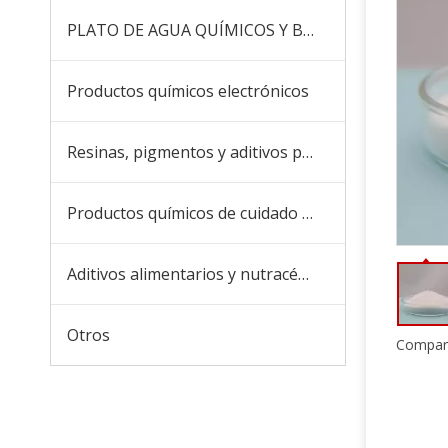
PLATO DE AGUA QUÍMICOS Y BOICIDES
Productos químicos electrónicos
Resinas, pigmentos y aditivos para recubrimientos y tintas
Productos químicos de cuidado diario
Aditivos alimentarios y nutracéuticos
Otros
Compart