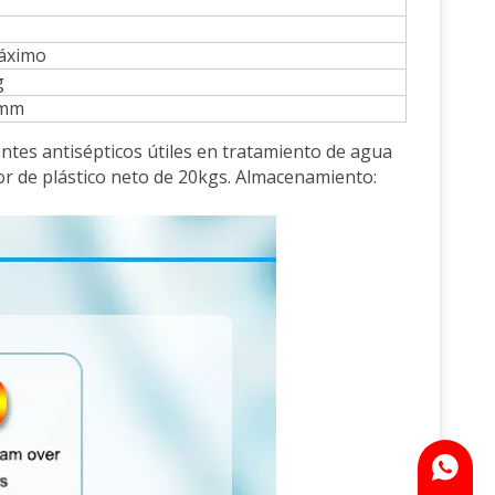
áximo
g
 mm
ntes antisépticos útiles en tratamiento de agua
or de plástico neto de 20kgs. Almacenamiento:
WhatsA