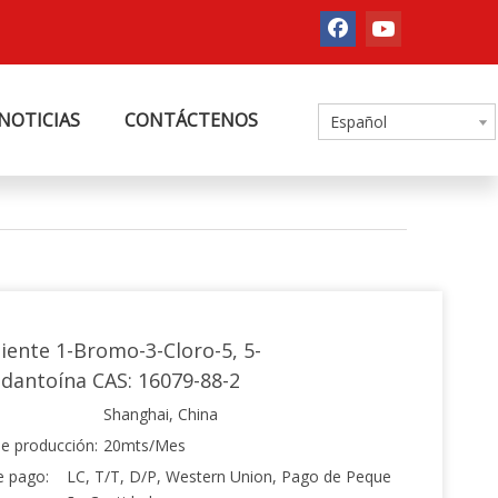
NOTICIAS
CONTÁCTENOS
Español
liente 1-Bromo-3-Cloro-5, 5-
idantoína CAS: 16079-88-2
Shanghai, China
e producción:
20mts/Mes
e pago:
LC, T/T, D/P, Western Union, Pago de Peque